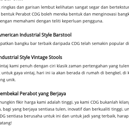
 ringkas dan garisan lembut kelihatan sangat segar dan bertekstur,
 bentuk Perabot CDG boleh mereka bentuk dan menginovasi bangku 
engan memahami dengan teliti keperluan pengguna.
merican Industrial Style Barstool
atkan bangku bar terbaik daripada CDG telah semakin popular di
dustrial Style Vintage Stools
vintaj kami penuh dengan ciri klasik zaman pertengahan yang tulen.
 untuk gaya vintaj, hari ini ia akan berada di rumah di bengkel, di
ang unik.
 Pembekal Perabot yang Berjaya
ungkin fikir harga kami adalah tinggi, ya kami CDG bukanlah kil
, bagi yang berjaya sentiasa tulen, inovatif dan berkualiti tingg
DG sentiasa berusaha untuk ini dan untuk jadi yang terbaik, hara
atang!