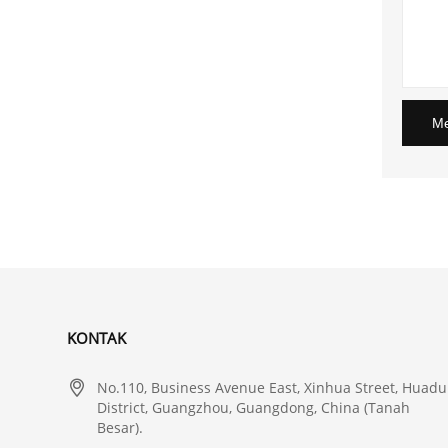
Me
KONTAK

No.110, Business Avenue East, Xinhua Street, Huadu
District, Guangzhou, Guangdong, China (Tanah
Besar).