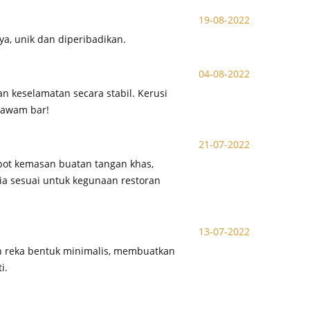
19-08-2022
a, unik dan diperibadikan.
04-08-2022
 keselamatan secara stabil. Kerusi
n awam bar!
21-07-2022
bot kemasan buatan tangan khas,
 ia sesuai untuk kegunaan restoran
13-07-2022
n reka bentuk minimalis, membuatkan
i.