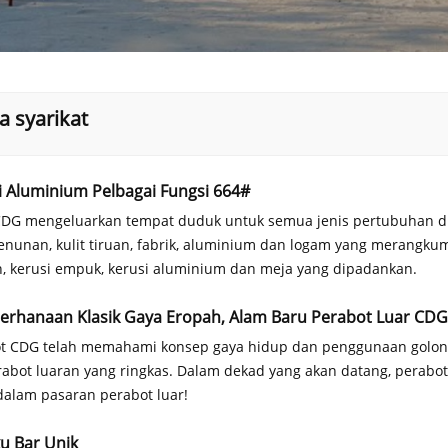
a syarikat
i Aluminium Pelbagai Fungsi 664#
DG mengeluarkan tempat duduk untuk semua jenis pertubuhan d
tenunan, kulit tiruan, fabrik, aluminium dan logam yang merangku
, kerusi empuk, kerusi aluminium dan meja yang dipadankan.
erhanaan Klasik Gaya Eropah, Alam Baru Perabot Luar CDG
t CDG telah memahami konsep gaya hidup dan penggunaan golo
erabot luaran yang ringkas. Dalam dekad yang akan datang, perabot 
 dalam pasaran perabot luar!
u Bar Unik