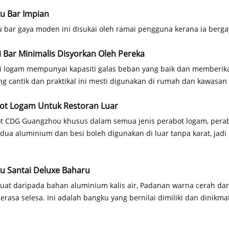
u Bar Impian
 bar gaya moden ini disukai oleh ramai pengguna kerana ia bergay
i Bar Minimalis Disyorkan Oleh Pereka
i logam mempunyai kapasiti galas beban yang baik dan memberikan
ng cantik dan praktikal ini mesti digunakan di rumah dan kawasa
ot Logam Untuk Restoran Luar
t CDG Guangzhou khusus dalam semua jenis perabot logam, pera
dua aluminium dan besi boleh digunakan di luar tanpa karat, jadi
u Santai Deluxe Baharu
uat daripada bahan aluminium kalis air, Padanan warna cerah da
erasa selesa. Ini adalah bangku yang bernilai dimiliki dan dinikmat