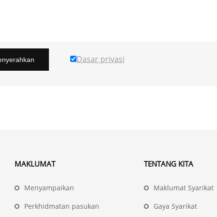
Dasar privasi
nyerahkan
MAKLUMAT
TENTANG KITA
Menyampaikan
Maklumat Syarikat
Perkhidmatan pasukan
Gaya Syarikat