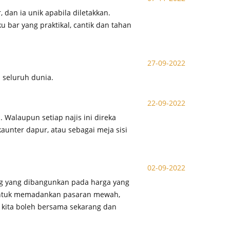
 dan ia unik apabila diletakkan.
bar yang praktikal, cantik dan tahan
27-09-2022
 seluruh dunia.
22-09-2022
 Walaupun setiap najis ini direka
 kaunter dapur, atau sebagai meja sisi
02-09-2022
ang yang dibangunkan pada harga yang
i, untuk memadankan pasaran mewah,
p kita boleh bersama sekarang dan