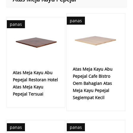
panas
panas
Atas Meja Kayu Abu
Atas Meja Kayu Abu
Pepejal Cafe Bistro
Pepejal Restoran Hotel
Oem Bahagian Atas
Atas Meja Kayu
Meja Kayu Pepejal
Pepejal Tersuai
Segiempat Kecil
panas
panas