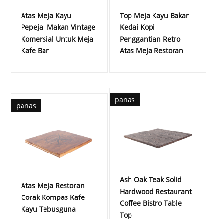
Atas Meja Kayu
Top Meja Kayu Bakar
Pepejal Makan Vintage
Kedai Kopi
Komersial Untuk Meja
Penggantian Retro
Kafe Bar
Atas Meja Restoran
panas
panas
Ash Oak Teak Solid
Atas Meja Restoran
Hardwood Restaurant
Corak Kompas Kafe
Coffee Bistro Table
Kayu Tebusguna
Top