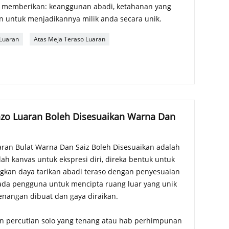
i memberikan: keanggunan abadi, ketahanan yang
n untuk menjadikannya milik anda secara unik.
Luaran
Atas Meja Teraso Luaran
azo Luaran Boleh Disesuaikan Warna Dan
aran Bulat Warna Dan Saiz Boleh Disesuaikan adalah
lah kanvas untuk ekspresi diri, direka bentuk untuk
kan daya tarikan abadi teraso dengan penyesuaian
da pengguna untuk mencipta ruang luar yang unik
nangan dibuat dan gaya diraikan.
percutian solo yang tenang atau hab perhimpunan