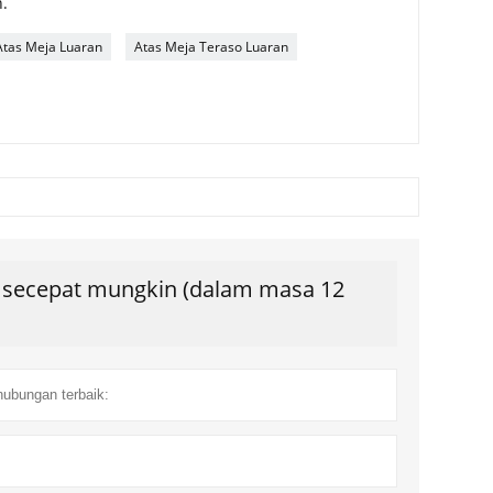
.
Atas Meja Luaran
Atas Meja Teraso Luaran
s secepat mungkin (dalam masa 12