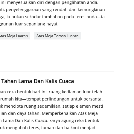
ini menyesuaikan diri dengan penglihatan anda.
kti, penyelenggaraan yang rendah dan kemungkinan
gga, ia bukan sekadar tambahan pada teres anda—ia
gunan luar sepanjang hayat.
Atas Meja Luaran
Atas Meja Teraso Luaran
n Tahan Lama Dan Kalis Cuaca
 reka bentuk hari ini, ruang kediaman luar telah
rumah kita—tempat perlindungan untuk bersantai,
uk mencipta ruang sedemikian, setiap elemen mesti
sian dan daya tahan. Memperkenalkan Atas Meja
n Lama Dan Kalis Cuaca, karya agung reka bentuk
uk mengubah teres, taman dan balkoni menjadi