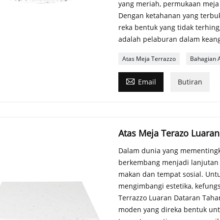
yang meriah, permukaan meja 
Dengan ketahanan yang terbu
reka bentuk yang tidak terhin
adalah pelaburan dalam keang
Atas Meja Terrazzo
Bahagian 

Email
Butiran
Atas Meja Terazo Luara
Dalam dunia yang mementingkan
berkembang menjadi lanjutan 
makan dan tempat sosial. Unt
mengimbangi estetika, kefung
Terrazzo Luaran Dataran Taha
moden yang direka bentuk unt