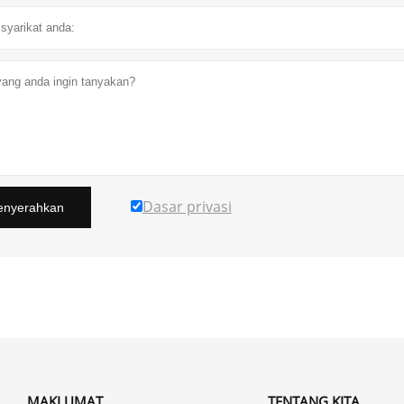
Dasar privasi
nyerahkan
MAKLUMAT
TENTANG KITA