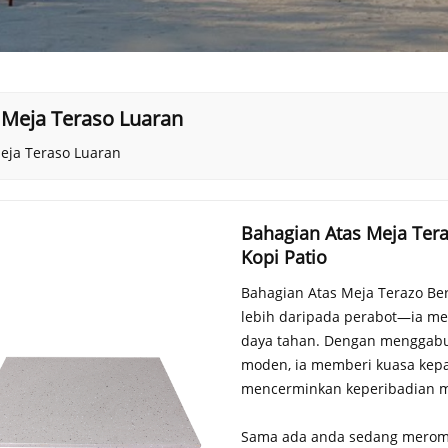
 Meja Teraso Luaran
eja Teraso Luaran
Bahagian Atas Meja Tera
Kopi Patio
Bahagian Atas Meja Terazo Ber
lebih daripada perabot—ia me
daya tahan. Dengan menggabu
moden, ia memberi kuasa kepa
mencerminkan keperibadian m
Sama ada anda sedang meromba