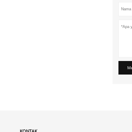
Me
KONTAK