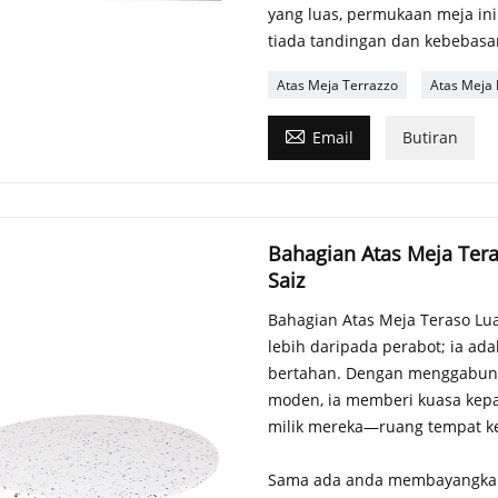
yang luas, permukaan meja in
tiada tandingan dan kebebasa
Atas Meja Terrazzo
Atas Meja 

Email
Butiran
Bahagian Atas Meja Ter
Saiz
Bahagian Atas Meja Teraso Lu
lebih daripada perabot; ia ada
bertahan. Dengan menggabung
moden, ia memberi kuasa kepa
milik mereka—ruang tempat ke
Sama ada anda membayangkan 