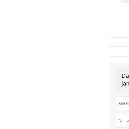
Da
ja