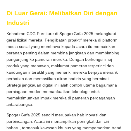
Di Luar Gerai: Melibatkan Diri dengan
Industri
Kehadiran CDG Furniture di Spoga+Gafa 2025 melangkaui
gerai fizikal mereka. Penglibatan proaktif mereka di platform
media sosial yang membawa kepada acara itu memainkan
peranan penting dalam membina jangkaan dan membimbing
pengunjung ke pameran mereka. Dengan berkongsi imej
produk yang menawan, maklumat pameran terperinci dan
kandungan interaktif yang menarik, mereka berjaya menarik
perhatian dan memastikan aliran hadirin yang berminat.
Strategi jangkauan digital ini ialah contoh utama bagaimana
perniagaan moden memanfaatkan teknologi untuk
memaksimumkan impak mereka di pameran perdagangan
antarabangsa.
Spoga+Gafa 2025 sendiri merupakan hab inovasi dan
perbincangan. Acara ini menampilkan peringkat dan ciri
baharu, termasuk kawasan khusus yang mempamerkan trend