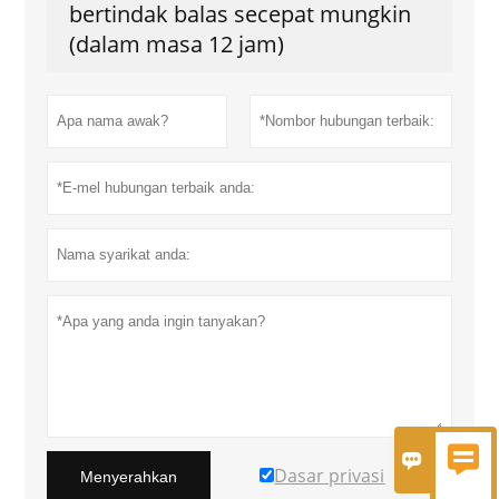
bertindak balas secepat mungkin
(dalam masa 12 jam)


Dasar privasi
Menyerahkan