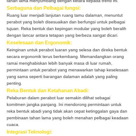
tahan lama menyumbang dengan ketara kepada trend ini.
Serbaguna dan Pelbagai fungsi:
Ruang luar menjadi lanjutan ruang tamu dalaman, menuntut
perabot yang boleh disesuaikan dan berfungsi untuk pelbagai
tujuan. Reka bentuk dan kepingan modular yang boleh beralih
dengan lancar antara tetapan yang berbeza sangat dicari.
Keselesaan dan Ergonomik:
Keinginan untuk perabot luaran yang selesa dan direka bentuk
secara ergonomik terus berkembang. Memandangkan orang
ramai menghabiskan lebih banyak masa di luar rumah,
permintaan untuk perabot yang menawarkan tahap keselesaan
yang sama seperti barangan dalaman adalah yang paling
penting.
Reka Bentuk dan Ketahanan Abadi:
Pelaburan dalam perabot luar semakin dilihat sebagai
komitmen jangka panjang. Ini mendorong permintaan untuk
reka bentuk abadi yang tidak akan cepat ketinggalan gaya dan
pembinaan tahan lama yang boleh menahan pelbagai keadaan
cuaca.
Integrasi Teknologi: