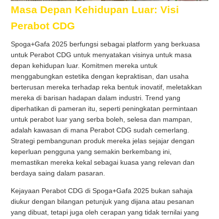
Masa Depan Kehidupan Luar: Visi
Perabot CDG
Spoga+Gafa 2025 berfungsi sebagai platform yang berkuasa
untuk Perabot CDG untuk menyatakan visinya untuk masa
depan kehidupan luar. Komitmen mereka untuk
menggabungkan estetika dengan kepraktisan, dan usaha
berterusan mereka terhadap reka bentuk inovatif, meletakkan
mereka di barisan hadapan dalam industri. Trend yang
diperhatikan di pameran itu, seperti peningkatan permintaan
untuk perabot luar yang serba boleh, selesa dan mampan,
adalah kawasan di mana Perabot CDG sudah cemerlang.
Strategi pembangunan produk mereka jelas sejajar dengan
keperluan pengguna yang semakin berkembang ini,
memastikan mereka kekal sebagai kuasa yang relevan dan
berdaya saing dalam pasaran.
Kejayaan Perabot CDG di Spoga+Gafa 2025 bukan sahaja
diukur dengan bilangan petunjuk yang dijana atau pesanan
yang dibuat, tetapi juga oleh cerapan yang tidak ternilai yang