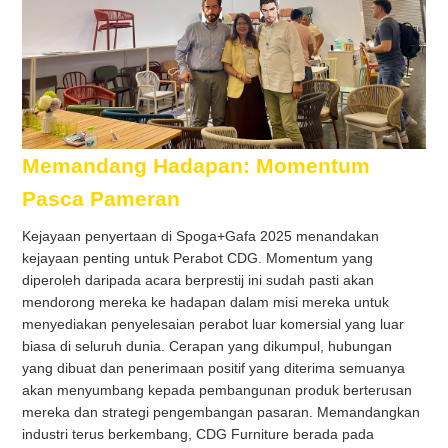
Memandang Hadapan: Momentum
Pasca Pameran
Kejayaan penyertaan di Spoga+Gafa 2025 menandakan
kejayaan penting untuk Perabot CDG. Momentum yang
diperoleh daripada acara berprestij ini sudah pasti akan
mendorong mereka ke hadapan dalam misi mereka untuk
menyediakan penyelesaian perabot luar komersial yang luar
biasa di seluruh dunia. Cerapan yang dikumpul, hubungan
yang dibuat dan penerimaan positif yang diterima semuanya
akan menyumbang kepada pembangunan produk berterusan
mereka dan strategi pengembangan pasaran. Memandangkan
industri terus berkembang, CDG Furniture berada pada