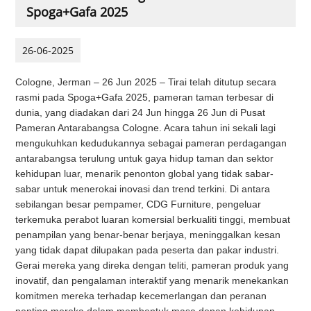
Spoga+Gafa 2025
26-06-2025
Cologne, Jerman – 26 Jun 2025 – Tirai telah ditutup secara
rasmi pada Spoga+Gafa 2025, pameran taman terbesar di
dunia, yang diadakan dari 24 Jun hingga 26 Jun di Pusat
Pameran Antarabangsa Cologne. Acara tahun ini sekali lagi
mengukuhkan kedudukannya sebagai pameran perdagangan
antarabangsa terulung untuk gaya hidup taman dan sektor
kehidupan luar, menarik penonton global yang tidak sabar-
sabar untuk menerokai inovasi dan trend terkini. Di antara
sebilangan besar pempamer, CDG Furniture, pengeluar
terkemuka perabot luaran komersial berkualiti tinggi, membuat
penampilan yang benar-benar berjaya, meninggalkan kesan
yang tidak dapat dilupakan pada peserta dan pakar industri.
Gerai mereka yang direka dengan teliti, pameran produk yang
inovatif, dan pengalaman interaktif yang menarik menekankan
komitmen mereka terhadap kecemerlangan dan peranan
penting mereka dalam membentuk masa depan kehidupan