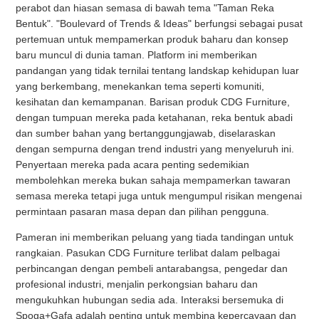
perabot dan hiasan semasa di bawah tema "Taman Reka
Bentuk". "Boulevard of Trends & Ideas" berfungsi sebagai pusat
pertemuan untuk mempamerkan produk baharu dan konsep
baru muncul di dunia taman. Platform ini memberikan
pandangan yang tidak ternilai tentang landskap kehidupan luar
yang berkembang, menekankan tema seperti komuniti,
kesihatan dan kemampanan. Barisan produk CDG Furniture,
dengan tumpuan mereka pada ketahanan, reka bentuk abadi
dan sumber bahan yang bertanggungjawab, diselaraskan
dengan sempurna dengan trend industri yang menyeluruh ini.
Penyertaan mereka pada acara penting sedemikian
membolehkan mereka bukan sahaja mempamerkan tawaran
semasa mereka tetapi juga untuk mengumpul risikan mengenai
permintaan pasaran masa depan dan pilihan pengguna.
Pameran ini memberikan peluang yang tiada tandingan untuk
rangkaian. Pasukan CDG Furniture terlibat dalam pelbagai
perbincangan dengan pembeli antarabangsa, pengedar dan
profesional industri, menjalin perkongsian baharu dan
mengukuhkan hubungan sedia ada. Interaksi bersemuka di
Spoga+Gafa adalah penting untuk membina kepercayaan dan