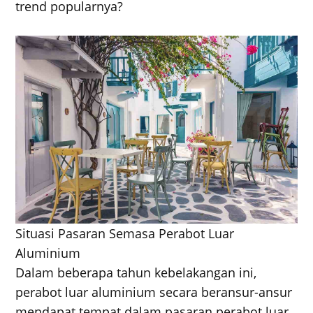
trend popularnya?
Situasi Pasaran Semasa Perabot Luar
Aluminium
Dalam beberapa tahun kebelakangan ini,
perabot luar aluminium secara beransur-ansur
mendapat tempat dalam pasaran perabot luar