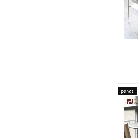
panas