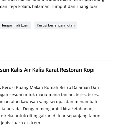
aman, tepi kolam, halaman, rumput dan ruang luar
rlengan Tali Luar
Kerusi berlengan rotan
un Kalis Air Kalis Karat Restoran Kopi
a, Kerusi Ruang Makan Rumah Bistro Dalaman Dan
gan sesuai untuk mana-mana taman, teres, teres,
alaman atau kawasan yang serupa, dan menambah
a ia berada. Dengan mengambil kira ketahanan,
t direka untuk ditinggalkan di luar sepanjang tahun
jenis cuaca ekstrem.