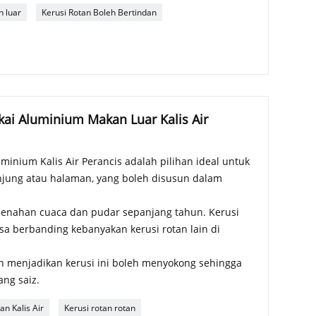
n luar
Kerusi Rotan Boleh Bertindan
kai Aluminium Makan Luar Kalis Air
minium Kalis Air Perancis adalah pilihan ideal untuk
anjung atau halaman, yang boleh disusun dalam
enahan cuaca dan pudar sepanjang tahun. Kerusi
sa berbanding kebanyakan kerusi rotan lain di
h menjadikan kerusi ini boleh menyokong sehingga
ang saiz.
an Kalis Air
Kerusi rotan rotan