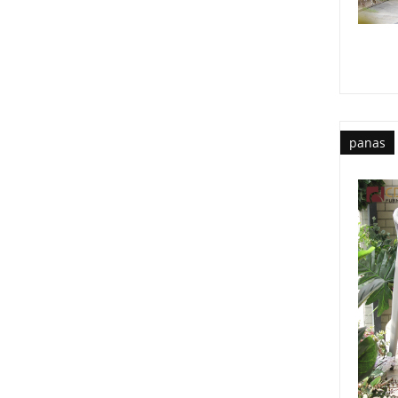
panas