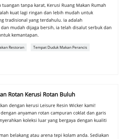
m tuangan tanpa karat, Kerusi Ruang Makan Rumah
lah kuat lagi ringan dan lebih mudah untuk
g tradisional yang terdahulu. Ia adalah
an mudah dijaga bersih, ia telah disalut serbuk dan
 untuk kemantapan.
kan Restoran
Tempat Duduk Makan Perancis
tan Rotan Kerusi Rotan Buluh
an dengan kerusi Leisure Resin Wicker kami!
n dengan anyaman rotan campuran coklat dan garis
nyerahkan koleksi luar yang bergaya dengan kualiti
alaman belakang atau arena tepi kolam anda. Sediakan