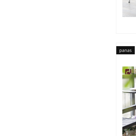
panas