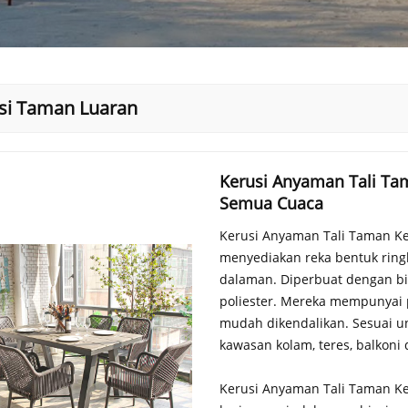
si Taman Luaran
Kerusi Anyaman Tali Ta
Semua Cuaca
Kerusi Anyaman Tali Taman Ke
menyediakan reka bentuk ring
dalaman. Diperbuat dengan bi
poliester. Mereka mempunyai 
mudah dikendalikan. Sesuai un
kawasan kolam, teres, balkoni 
Kerusi Anyaman Tali Taman Ke