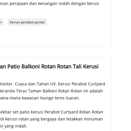
unan perayaan dan kenangan indah dengan kerusi
n
kerusi perabot pantai
n Patio Balkoni Rotan Rotan Tali Kerusi
liester. Cuaca dan Tahan UV. Kerusi Perabot Curtyard
Beranda Teras Taman Balkoni Rotan Rotan ini adalah
 mana-mana kawasan lounge teres luaran.
ekitar set patio Kerusi Perabot Curtyard Rotan Rotan
 di kerusi rotan yang bergaya dan letakkan minuman
si yang indah.