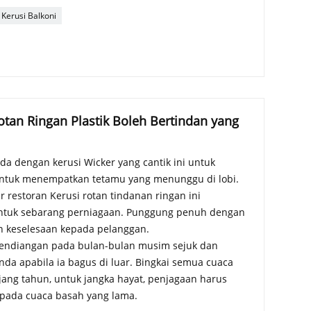
Kerusi Balkoni
otan Ringan Plastik Boleh Bertindan yang
da dengan kerusi Wicker yang cantik ini untuk
 untuk menempatkan tetamu yang menunggu di lobi.
 restoran Kerusi rotan tindanan ringan ini
untuk sebarang perniagaan. Punggung penuh dengan
 keselesaan kepada pelanggan.
pendiangan pada bulan-bulan musim sejuk dan
da apabila ia bagus di luar. Bingkai semua cuaca
ang tahun, untuk jangka hayat, penjagaan harus
ipada cuaca basah yang lama.