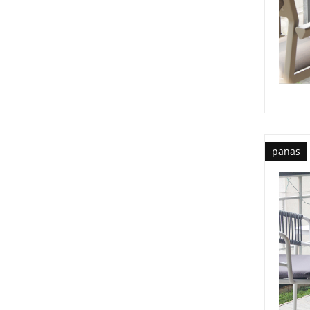
panas