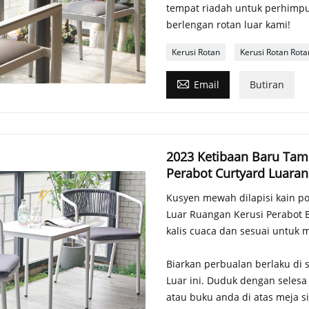
tempat riadah untuk perhimp
berlengan rotan luar kami!
Kerusi Rotan
Kerusi Rotan Rota

Email
Butiran
2023 Ketibaan Baru Tama
Perabot Curtyard Luaran
Kusyen mewah dilapisi kain po
Luar Ruangan Kerusi Perabot 
kalis cuaca dan sesuai untuk
Biarkan perbualan berlaku di s
Luar ini. Duduk dengan selesa
atau buku anda di atas meja si