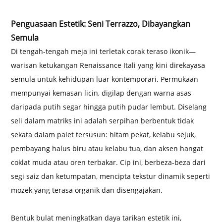
Penguasaan Estetik: Seni Terrazzo, Dibayangkan
Semula
Di tengah-tengah meja ini terletak corak teraso ikonik—
warisan ketukangan Renaissance Itali yang kini direkayasa
semula untuk kehidupan luar kontemporari. Permukaan
mempunyai kemasan licin, digilap dengan warna asas
daripada putih segar hingga putih pudar lembut. Diselang
seli dalam matriks ini adalah serpihan berbentuk tidak
sekata dalam palet tersusun: hitam pekat, kelabu sejuk,
pembayang halus biru atau kelabu tua, dan aksen hangat
coklat muda atau oren terbakar. Cip ini, berbeza-beza dari
segi saiz dan ketumpatan, mencipta tekstur dinamik seperti
mozek yang terasa organik dan disengajakan.
Bentuk bulat meningkatkan daya tarikan estetik ini,