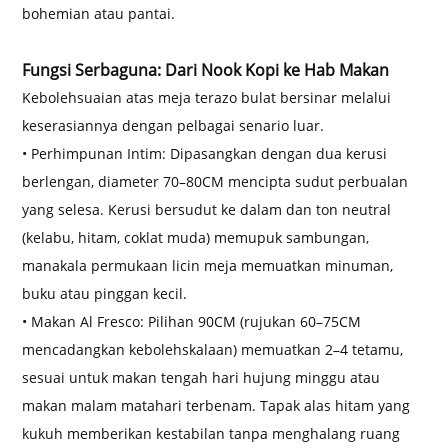
bohemian atau pantai.
Fungsi Serbaguna: Dari Nook Kopi ke Hab Makan
Kebolehsuaian atas meja terazo bulat bersinar melalui
keserasiannya dengan pelbagai senario luar.
• Perhimpunan Intim: Dipasangkan dengan dua kerusi
berlengan, diameter 70–80CM mencipta sudut perbualan
yang selesa. Kerusi bersudut ke dalam dan ton neutral
(kelabu, hitam, coklat muda) memupuk sambungan,
manakala permukaan licin meja memuatkan minuman,
buku atau pinggan kecil.
• Makan Al Fresco: Pilihan 90CM (rujukan 60–75CM
mencadangkan kebolehskalaan) memuatkan 2–4 tetamu,
sesuai untuk makan tengah hari hujung minggu atau
makan malam matahari terbenam. Tapak alas hitam yang
kukuh memberikan kestabilan tanpa menghalang ruang