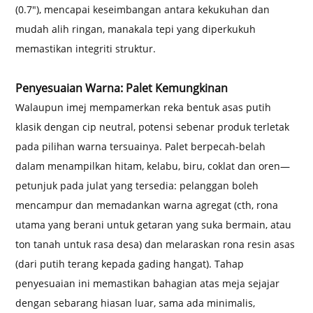
(0.7"), mencapai keseimbangan antara kekukuhan dan
mudah alih ringan, manakala tepi yang diperkukuh
memastikan integriti struktur.
Penyesuaian Warna: Palet Kemungkinan
Walaupun imej mempamerkan reka bentuk asas putih
klasik dengan cip neutral, potensi sebenar produk terletak
pada pilihan warna tersuainya. Palet berpecah-belah
dalam menampilkan hitam, kelabu, biru, coklat dan oren—
petunjuk pada julat yang tersedia: pelanggan boleh
mencampur dan memadankan warna agregat (cth, rona
utama yang berani untuk getaran yang suka bermain, atau
ton tanah untuk rasa desa) dan melaraskan rona resin asas
(dari putih terang kepada gading hangat). Tahap
penyesuaian ini memastikan bahagian atas meja sejajar
dengan sebarang hiasan luar, sama ada minimalis,