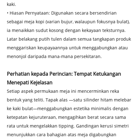
kaki.
• Hiasan Pernyataan: Digunakan secara bersendirian
sebagai meja kopi (varian bujur, walaupun fokusnya bulat),
ia menaikkan sudut kosong dengan kekayaan teksturnya.
Latar belakang putih tulen dalam semua tangkapan produk
menggariskan keupayaannya untuk menggabungkan atau
menonjol daripada mana-mana persekitaran.
Perhatian kepada Perincian: Tempat Ketukangan
Menepati Kejelasan
Setiap aspek permukaan meja ini mencerminkan reka
bentuk yang teliti. Tapak alas —satu silinder hitam melebar
ke kaki bulat—menggabungkan estetika minimalis dengan
ketepatan kejuruteraan, mengagihkan berat secara sama
rata untuk mengelakkan tipping. Gandingan kerusi simetri
menunjukkan cara bahagian atas meja digabungkan