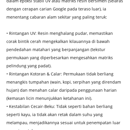
dalam epoksi stabil UV atau matriks resin bersimen (selaras
dengan cerapan carian Google pada teraso luar), ia
menentang cabaran alam sekitar yang paling teruk:
• Rintangan UV: Resin menghalang pudar, memastikan
corak bintik cerah mengekalkan kilauannya di bawah
pendedahan matahari yang berpanjangan (tekstur
permukaan yang diperbesarkan mengesahkan matriks
pelindung yang padat).
• Rintangan Kotoran & Calar: Permukaan tidak berliang
menangkis tumpahan (wain, kopi, serpihan yang direndam
hujan) dan menahan calar daripada penggunaan harian
(kemasan licin menunjukkan ketahanan ini).
• Kestabilan Cecair-Beku: Tidak seperti bahan berliang
seperti kayu, ia tidak akan retak dalam suhu yang
melampau, menjadikannya sesuai untuk penempatan luar