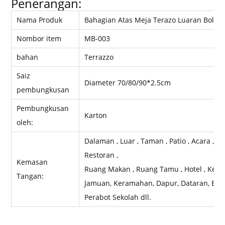
Penerangan:
Nama Produk
Bahagian Atas Meja Terazo Luaran Boleh
Nombor item
MB-003
bahan
Terrazzo
Saiz
Diameter 70/80/90*2.5cm
pembungkusan
Pembungkusan
Karton
oleh:
Dalaman , Luar , Taman , Patio , Acara , Pe
Restoran ,
Kemasan
Ruang Makan , Ruang Tamu , Hotel , Kelab ,
Tangan:
Jamuan, Keramahan, Dapur, Dataran, Bulat,
Perabot Sekolah dll.