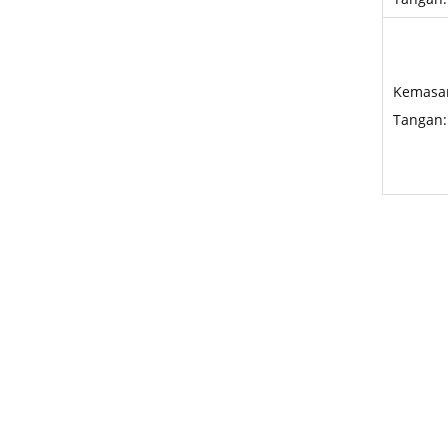
Kemasa
Tangan: