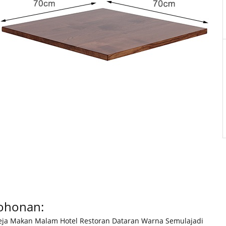
ohonan:
eja Makan Malam Hotel Restoran Dataran Warna Semulajadi