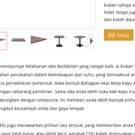
bukan sahaja s
hotel, tetapi j
dan boleh dip

Email
mempunyai ketahanan dan kestabilan yang sangat baik. Ia bukan 
ahan perubahan dalam kelembapan dan suhu, yang bermaksud and
a persekitaran komersial. Reka bentuk Bahagian Atas Meja Kay
gan sebarang pendirian. Sama ada anda lebih suka kaki kayu trad
abungkan dengan sempurna. Ini memberi anda lebih banyak pilih
engikut keutamaan anda dan gaya tempat.
DG juga menawarkan pilihan saiz tersuai, yang memberikan anda fle
 yang lebih besar atau lebih kecil, perabot CDG boleh disesuaikan