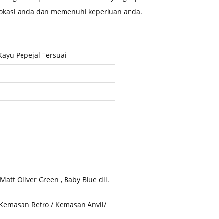
 lokasi anda dan memenuhi keperluan anda.
Kayu Pepejal Tersuai
 Matt Oliver Green , Baby Blue dll.
 Kemasan Retro / Kemasan Anvil/