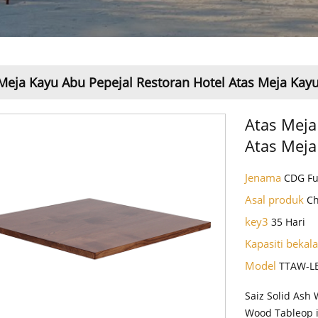
Meja Kayu Abu Pepejal Restoran Hotel Atas Meja Kayu
Atas Meja
Atas Meja
Jenama
CDG Fu
Asal produk
C
key3
35 Hari
Kapasiti bekal
Model
TTAW-L
Saiz Solid Ash
Wood Tableop i