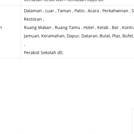
Dalaman , Luar , Taman , Patio , Acara , Perkahwinan , Se
Restoran ,
n
Ruang Makan , Ruang Tamu , Hotel , Kelab , Bar , Kontra
Jamuan, Keramahan, Dapur, Dataran, Bulat, Plaz, Bufe
,
Perabot Sekolah dll.