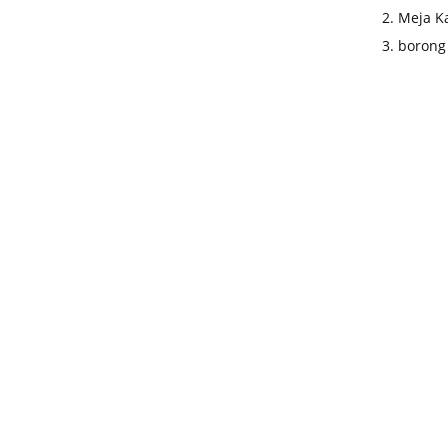
2. Meja K
3. borong