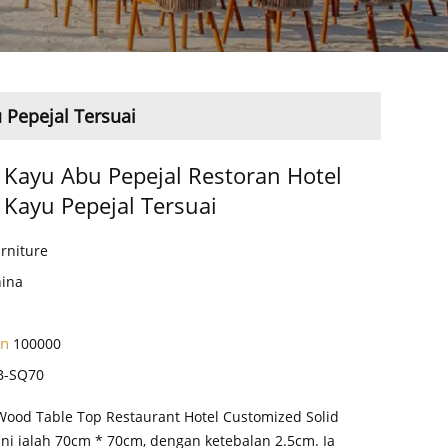
 Pepejal Tersuai
 Kayu Abu Pepejal Restoran Hotel
 Kayu Pepejal Tersuai
rniture
hina
an
100000
B-SQ70
 Wood Table Top Restaurant Hotel Customized Solid
ni ialah 70cm * 70cm, dengan ketebalan 2.5cm. Ia