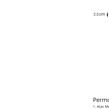
Perm
1. Atas M