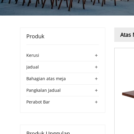
Atas 
Produk
+
Kerusi
+
Jadual
+
Bahagian atas meja
+
Pangkalan Jadual
+
Perabot Bar
Produk Unggulan