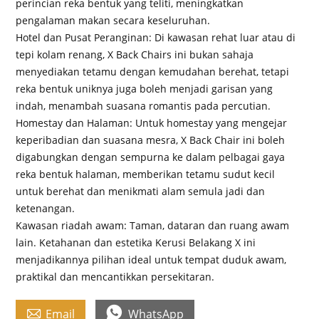
perincian reka bentuk yang teliti, meningkatkan
pengalaman makan secara keseluruhan.
Hotel dan Pusat Peranginan: Di kawasan rehat luar atau di
tepi kolam renang, X Back Chairs ini bukan sahaja
menyediakan tetamu dengan kemudahan berehat, tetapi
reka bentuk uniknya juga boleh menjadi garisan yang
indah, menambah suasana romantis pada percutian.
Homestay dan Halaman: Untuk homestay yang mengejar
keperibadian dan suasana mesra, X Back Chair ini boleh
digabungkan dengan sempurna ke dalam pelbagai gaya
reka bentuk halaman, memberikan tetamu sudut kecil
untuk berehat dan menikmati alam semula jadi dan
ketenangan.
Kawasan riadah awam: Taman, dataran dan ruang awam
lain. Ketahanan dan estetika Kerusi Belakang X ini
menjadikannya pilihan ideal untuk tempat duduk awam,
praktikal dan mencantikkan persekitaran.


Email
WhatsApp