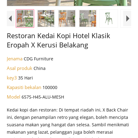
Restoran Kedai Kopi Hotel Klasik
Eropah X Kerusi Belakang
Jenama
CDG Furniture
Asal produk
China
key3
35 Hari
Kapasiti bekalan
100000
Model
657S-H45-ALU-MESH
Kedai kopi dan restoran: Di tempat riadah ini, X Back Chair
ini, dengan penampilan retro yang elegan, boleh mencipta
suasana makan yang hangat dan selesa. Sambil menikmati
makanan yang lazat, pelanggan juga boleh merasai