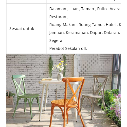
Dalaman , Luar , Taman , Patio , Acara , P
Restoran ,
Ruang Makan , Ruang Tamu , Hotel , Kelab 
Sesuai untuk
Jamuan, Keramahan, Dapur, Dataran, Bula
Segera ,
Perabot Sekolah dll.