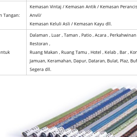
Kemasan Vintaj / Kemasan Antik / Kemasan Peranci
n Tangan:
Anvil/
Kemasan Keluli Asli / Kemasan Kayu dll.
Dalaman , Luar , Taman , Patio , Acara , Perkahwinan ,
Restoran ,
untuk
Ruang Makan , Ruang Tamu , Hotel , Kelab , Bar , Kon
Jamuan, Keramahan, Dapur, Dataran, Bulat, Plaz, Bu
Segera dll.