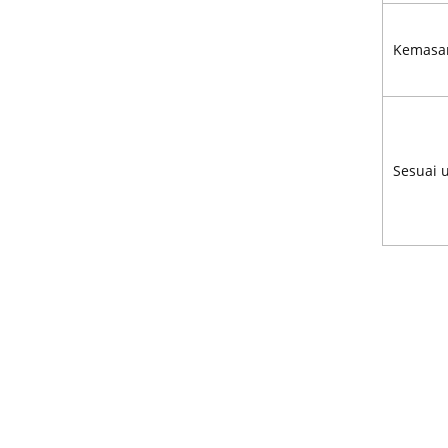
Kemasa
Sesuai 