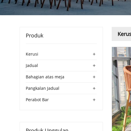
Kerus
Produk
+
Kerusi
+
Jadual
+
Bahagian atas meja
+
Pangkalan Jadual
+
Perabot Bar
Produk Unggulan