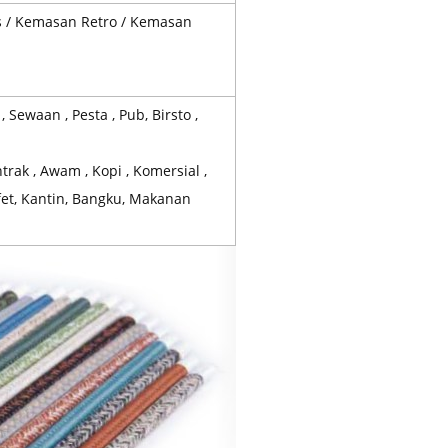
s / Kemasan Retro / Kemasan
 Sewaan , Pesta , Pub, Birsto ,
trak , Awam , Kopi , Komersial ,
fet, Kantin, Bangku, Makanan