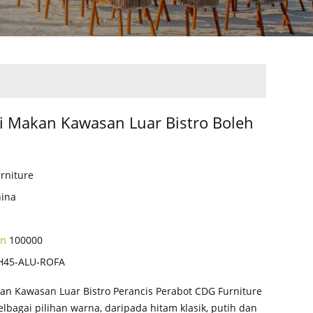
li Makan Kawasan Luar Bistro Boleh
rniture
hina
an
100000
H45-ALU-ROFA
kan Kawasan Luar Bistro Perancis Perabot CDG Furniture
bagai pilihan warna, daripada hitam klasik, putih dan