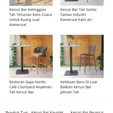
Kerusi Bar Ketinggian
Kerusi Bar Tali Santai
Tali Tenunan Kalis Cuaca
Taman Industri
Untuk Ruang Luar
Komersial Kalis Air
Komersial
Restoran Gaya Nordic
Ketibaan Baru Di Luar
Cafe Courtyard Anyaman
Balkoni Kerusi Bar
Tali Kerusi Bar
Jalinan Tali
Produk Tag:
Kerusi Bar Kaunter
Kerusi Bar Perancis