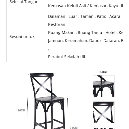
Selesai Tangan
Kemasan Keluli Asli / Kemasan Kayu dll
Dalaman , Luar , Taman , Patio , Acara , Pe
Restoran ,
Ruang Makan , Ruang Tamu , Hotel , Kelab ,
Sesuai untuk
Jamuan, Keramahan, Dapur, Dataran, Bulat
,
Perabot Sekolah dll.