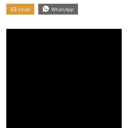


Email
WhatsApp