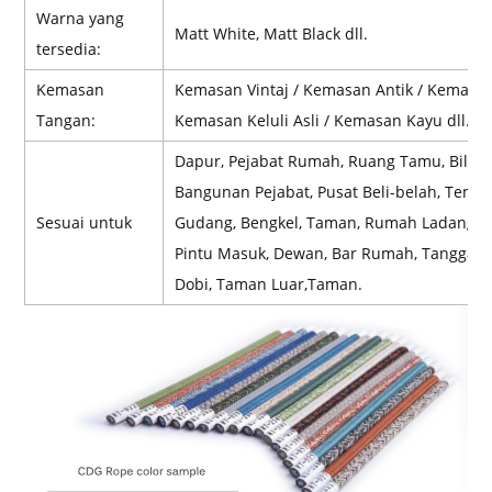
Warna yang
Matt White, Matt Black dll.
tersedia:
Kemasan
Kemasan Vintaj / Kemasan Antik / Kemasan
Tangan:
Kemasan Keluli Asli / Kemasan Kayu dll.
Dapur, Pejabat Rumah, Ruang Tamu, Bilik Ti
Bangunan Pejabat, Pusat Beli-belah, Temp
Sesuai untuk
Gudang, Bengkel, Taman, Rumah Ladang, 
Pintu Masuk, Dewan, Bar Rumah, Tangga, R
Dobi, Taman Luar,Taman.