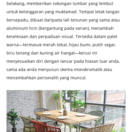
belakang, memberikan sokongan lumbar yang lembut
untuk kelonggaran yang muktamad. Tempat letak tangan
bersepadu, dibuat daripada tali tenunan yang sama atau
aluminium licin (bergantung pada varian), menambah
keselesaan dan perpaduan visual. Tersedia dalam palet
warna—termasuk merah tebal, hijau bumi, putih segar,
biru tenang dan kuning air hangat—kerusi ini
menyesuaikan diri dengan lancar pada hiasan luar anda,
sama ada anda menyusun skema monokromatik atau
menambahkan personaliti yang muncul.