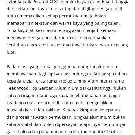
semula jadi. Perabot CDG memilih kayu jati berkualiti tinggi,
dan setiap inci kayu itu disaring dan digilap dengan teliti
untuk memastikan setiap permukaan meja boleh
memaparkan tekstur dan warna kayu yang paling tulen.
Tona kayu jati keemasan terang akan menjadi semakin
menawan dengan peredaran masa, menambahkan
sentuhan alam semula jadi dan daya tarikan masa ke ruang
luar.
Pada masa yang sama, penggunaan bingkai aluminium
membawa satu lagi lapisan perlindungan dan pengukuhan
kepada Meja Teras Taman Relax Dining Aluminium Frame
Teak Wood Top Garden. Aluminium berkualiti tinggi, bukan
sahaja ringan tetapi juga kuat, boleh menahan pelbagai
keadaan cuaca ekstrem di luar rumah, mengelakkan
masalah karat dan kakisan. Selepas kimpalan ketepatan
dan proses rawatan permukaan, bingkai aluminium bukan
sahaja stabil dan boleh dipercayai, tetapi juga mempunyai
garis halus dan penampilan moden, membentuk kontras