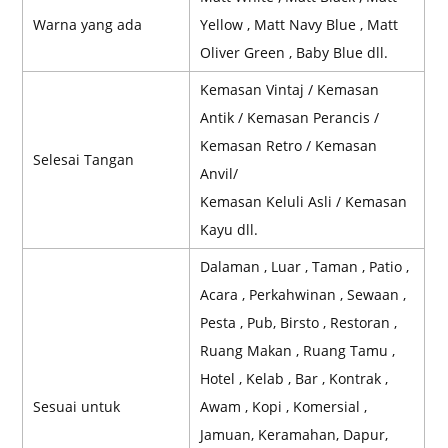
Warna yang ada
Yellow , Matt Navy Blue , Matt
Oliver Green , Baby Blue dll.
Kemasan Vintaj / Kemasan
Antik / Kemasan Perancis /
Kemasan Retro / Kemasan
Selesai Tangan
Anvil/
Kemasan Keluli Asli / Kemasan
Kayu dll.
Dalaman , Luar , Taman , Patio ,
Acara , Perkahwinan , Sewaan ,
Pesta , Pub, Birsto , Restoran ,
Ruang Makan , Ruang Tamu ,
Hotel , Kelab , Bar , Kontrak ,
Sesuai untuk
Awam , Kopi , Komersial ,
Jamuan, Keramahan, Dapur,