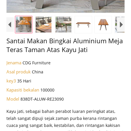
Santai Makan Bingkai Aluminium Meja
Teras Taman Atas Kayu Jati
Jenama
CDG Furniture
Asal produk
China
key3
35 Hari
Kapasiti bekalan
100000
Model
838DT-ALUW-RE23090
Kayu jati, sebagai bahan perabot luaran peringkat atas,
telah sangat dipuji sejak zaman purba kerana rintangan
cuaca yang sangat baik, kestabilan, dan rintangan kakisan