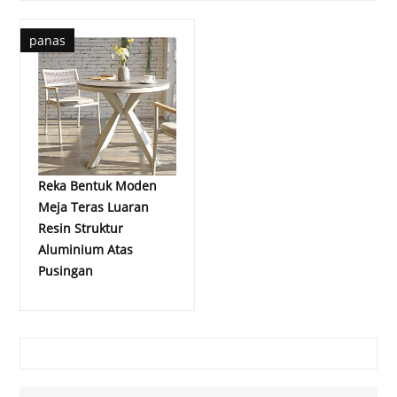
panas
Reka Bentuk Moden
Meja Teras Luaran
Resin Struktur
Aluminium Atas
Pusingan