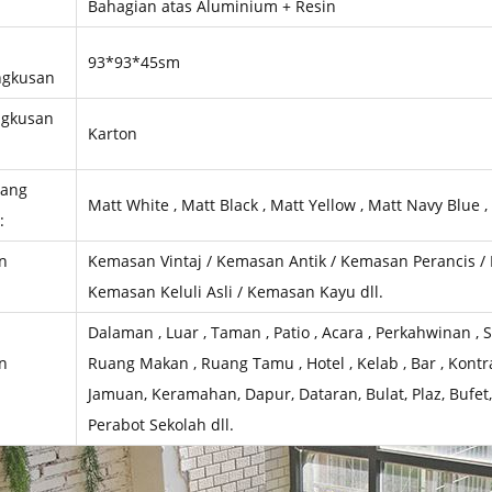
Bahagian atas Aluminium + Resin
93*93*45sm
gkusan
gkusan
Karton
yang
Matt White , Matt Black , Matt Yellow , Matt Navy Blue ,
:
n
Kemasan Vintaj / Kemasan Antik / Kemasan Perancis /
Kemasan Keluli Asli / Kemasan Kayu dll.
Dalaman , Luar , Taman , Patio , Acara , Perkahwinan , Se
n
Ruang Makan , Ruang Tamu , Hotel , Kelab , Bar , Kontra
Jamuan, Keramahan, Dapur, Dataran, Bulat, Plaz, Bufet
Perabot Sekolah dll.