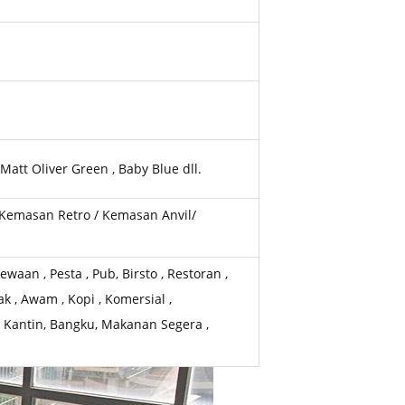
 Matt Oliver Green , Baby Blue dll.
 Kemasan Retro / Kemasan Anvil/
waan , Pesta , Pub, Birsto , Restoran ,
k , Awam , Kopi , Komersial ,
, Kantin, Bangku, Makanan Segera ,