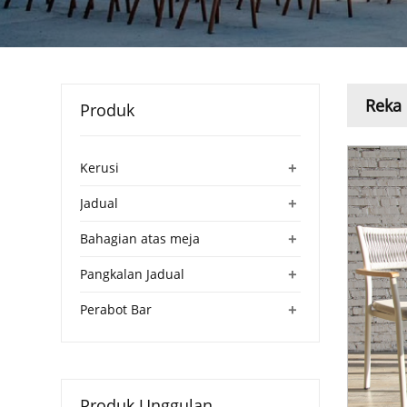
Reka 
Produk
+
Kerusi
+
Jadual
+
Bahagian atas meja
+
Pangkalan Jadual
+
Perabot Bar
Produk Unggulan