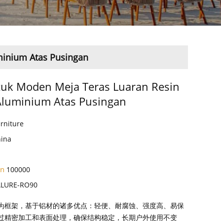
minium Atas Pusingan
uk Moden Meja Teras Luaran Resin
Aluminium Atas Pusingan
rniture
hina
an
100000
ALURE-RO90
为框架，基于铝材的诸多优点：轻便、耐腐蚀、强度高、易保
过精密加工和表面处理，确保结构稳定，长期户外使用不变