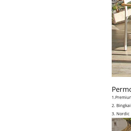
Perm
1.Premium
2. Bingka
3. Nordic