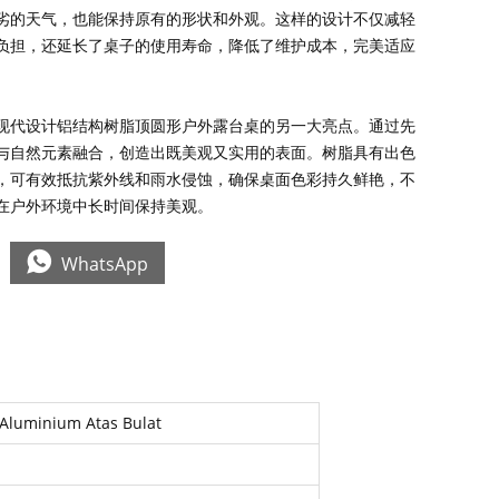
劣的天气，也能保持原有的形状和外观。这样的设计不仅减轻
负担，还延长了桌子的使用寿命，降低了维护成本，完美适应
。
现代设计铝结构树脂顶圆形户外露台桌的另一大亮点。通过先
与自然元素融合，创造出既美观又实用的表面。树脂具有出色
，可有效抵抗紫外线和雨水侵蚀，确保桌面色彩持久鲜艳，不
在户外环境中长时间保持美观。

WhatsApp
 Aluminium Atas Bulat