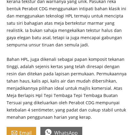
kerana tekstur dan warnanya yang unik. Pasukan reka
bentuk Perabot CDG menggunakan intipati bahan klasik ini
dan menggunakan teknologi HPL termaju untuk mencipta
satu siri bahagian atas meja bertekstur marmar yang
realistik. Ia bukan sahaja mengekalkan tekstur halus dan
gaya elegan batu asal, tetapi ia juga mencapai gabungan
sempurna unsur tiruan dan semula jadi.
Bahan HPL, juga dikenali sebagai papan komposit tekanan
tinggi, adalah sejenis kertas yang telah diresapi dengan
resin dan ditekan pada lapisan permukaan. Permukaannya
tahan haus, kalis api, kalis air dan mudah dibersihkan,
menjadikannya pilihan ideal untuk majlis komersial. Atas
Meja Berlapis Hpl Tepi Tembaga Tepi Tembaga Buatan
Tersuai yang dikeluarkan oleh Perabot CDG mempunyai
ketebalan 4 sentimeter, yang padat dan cukup stabil untuk
menahan penggunaan harian yang kerap.


Email
WhatsApp