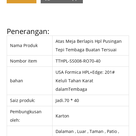
Penerangan:
Atas Meja Berlapis Hpl Pusingan
Nama Produk
Tepi Tembaga Buatan Tersuai
Nombor item
TTHPL-SS008-RO70-40
USA Formica HPL+Edge: 201#
bahan
Keluli Tahan Karat
dalam
Tembaga
Saiz produk:
Jadi.70 * 40
Pembungkusan
Karton
oleh:
Dalaman , Luar , Taman , Patio ,