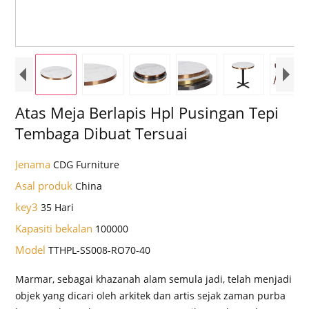
Atas Meja Berlapis Hpl Pusingan Tepi
Tembaga Dibuat Tersuai
Jenama
CDG Furniture
Asal produk
China
key3
35 Hari
Kapasiti bekalan
100000
Model
TTHPL-SS008-RO70-40
Marmar, sebagai khazanah alam semula jadi, telah menjadi
objek yang dicari oleh arkitek dan artis sejak zaman purba