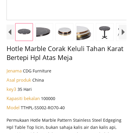
Hotle Marble Corak Keluli Tahan Karat
Bertepi Hpl Atas Meja
Jenama
CDG Furniture
Asal produk
China
key3
35 Hari
Kapasiti bekalan
100000
Model
TTHPL-SS002-RO70-40
Permukaan Hotle Marble Pattern Stainless Steel Edgeging
Hpl Table Top licin, bukan sahaja kalis air dan kalis api,