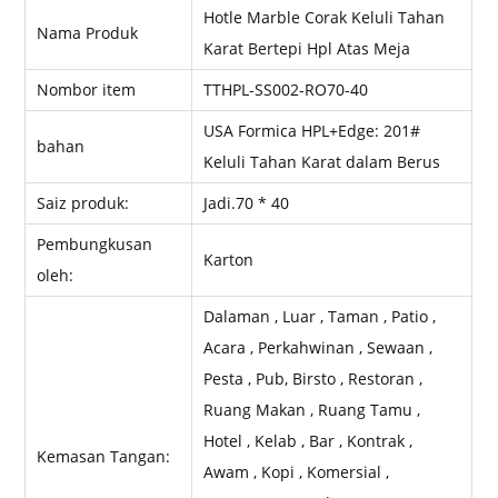
Hotle Marble Corak Keluli Tahan
Nama Produk
Karat Bertepi Hpl Atas Meja
Nombor item
TTHPL-SS002-RO70-40
USA Formica HPL+Edge: 201#
bahan
Keluli Tahan Karat dalam Berus
Saiz produk:
Jadi.70 * 40
Pembungkusan
Karton
oleh:
Dalaman , Luar , Taman , Patio ,
Acara , Perkahwinan , Sewaan ,
Pesta , Pub, Birsto , Restoran ,
Ruang Makan , Ruang Tamu ,
Hotel , Kelab , Bar , Kontrak ,
Kemasan Tangan:
Awam , Kopi , Komersial ,